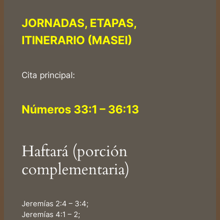
JORNADAS, ETAPAS,
ITINERARIO (MASEI)
Cita principal:
Números 33:1 – 36:13
Haftará (porción
complementaria)
Jeremías 2:4 – 3:4;
Jeremías 4:1 – 2;