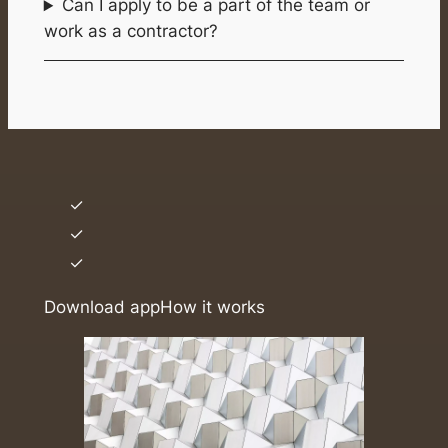
Can I apply to be a part of the team or
work as a contractor?
Download app
How it works