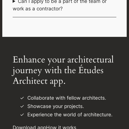
Can I apply to be a part of the team or
work as a contractor?
Enhance your architectural
journey with the Études
Architect app.
Collaborate with fellow architects.
Showcase your projects.
Experience the world of architecture.
Download app
How it works