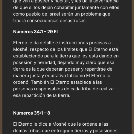
que van a poseer y habitar, y les da la advertencia
de que si los dejan cohabitar juntamente con ellos
como pueblo de Israel serán un problema que
traerá consecuencias desastrosas.
Números 34:1 – 29 El
Eterno le da detalle e instrucciones precisas a
Moshé, respecto de los límites que El Eterno está
estableciendo para la tierra que les está dando en
posesión y heredad, dejando muy claro que esa
tierra es la que deberán poseer y repartirse de
manera justa y equitativa tal como El Eterno lo
ordenó. También El Eterno establece a las
personas responsables de cada tribu de realizar
esa repartición de la tierra.
Números 35:1 – 8
El Eterno le dice a Moshé que le ordene a las
demás tribus que entreguen tierras y posesiones