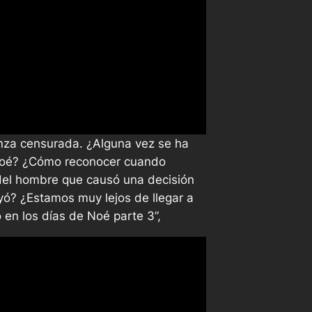
nza censurada. ¿Alguna vez se ha
Noé? ¿Cómo reconocer cuando
del hombre que causó una decisión
uyó? ¿Estamos muy lejos de llegar a
n los días de Noé parte 3”,