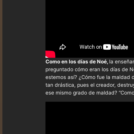
Como en los días de Noé,
la enseña
preguntado cómo eran los días de 
estemos así? ¿Cómo fue la maldad 
tan drástica, pues el creador, destr
ese mismo grado de maldad? “Como e