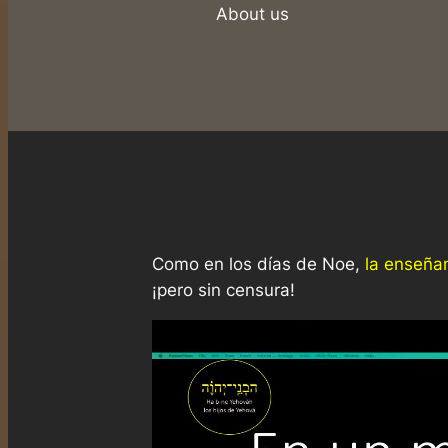
About us
Como en los días de Noe,
la enseña
¡pero sin censura!