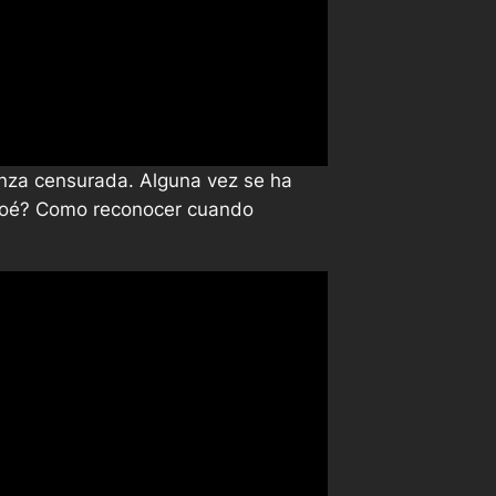
anza censurada. Alguna vez se ha
Noé? Como reconocer cuando