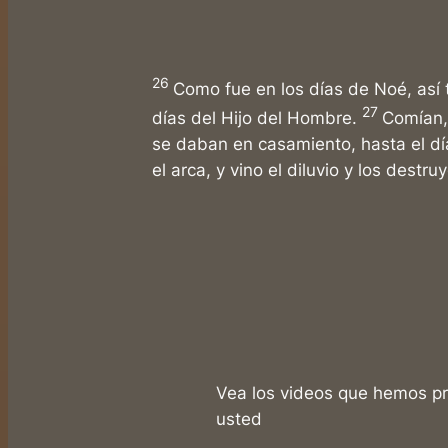
26
Como fue en los días de Noé, así 
27
días del Hijo del Hombre.
Comían,
se daban en casamiento, hasta el dí
el arca, y vino el diluvio y los destru
Vea los videos que hemos p
usted