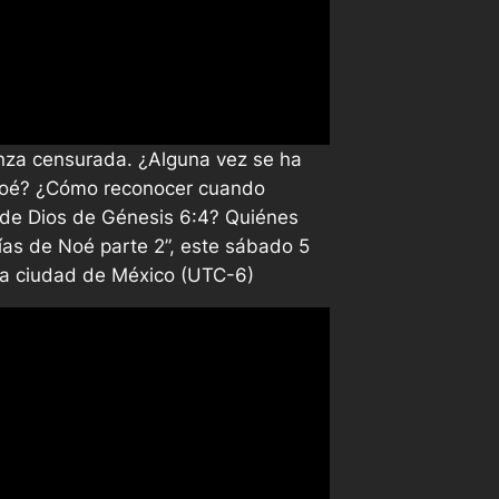
nza censurada. ¿Alguna vez se ha
Noé? ¿Cómo reconocer cuando
 de Dios de Génesis 6:4? Quiénes
ías de Noé parte 2”, este sábado 5
la ciudad de México (UTC-6)