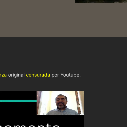
nza
original
censurada
por Youtube,