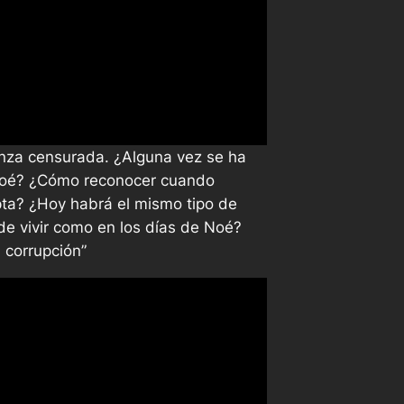
anza censurada. ¿Alguna vez se ha
Noé? ¿Cómo reconocer cuando
pta? ¿Hoy habrá el mismo tipo de
de vivir como en los días de Noé?
 corrupción”